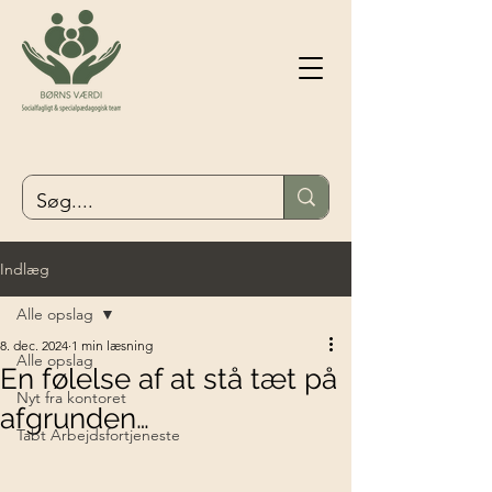
Indlæg
Alle opslag
8. dec. 2024
1 min læsning
Alle opslag
En følelse af at stå tæt på
Nyt fra kontoret
afgrunden…
Tabt Arbejdsfortjeneste