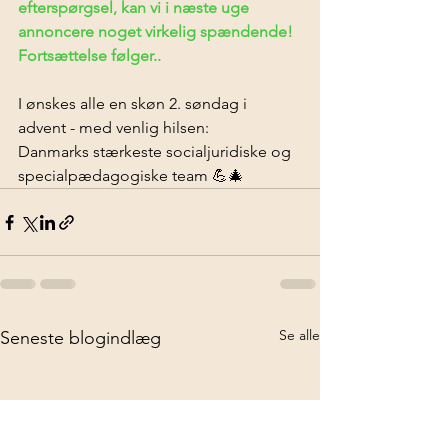
efterspørgsel, kan vi i næste uge 
annoncere noget virkelig spændende! 
Fortsættelse følger..
I ønskes alle en skøn 2. søndag i 
advent - med venlig hilsen: 
Danmarks stærkeste socialjuridiske og 
specialpædagogiske team 💪🎄
Se alle
Seneste blogindlæg