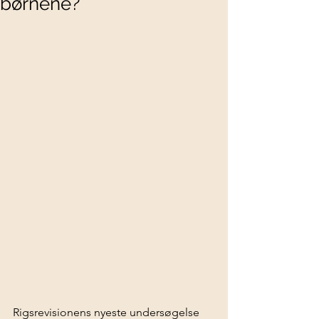
børnene?
Rigsrevisionens nyeste undersøgelse 