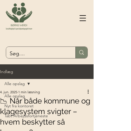
Indlæg
Alle opslag
4. jun. 2025
1 min læsning
Alle opslag
📉 Når både kommune og
Nyt fra kontoret
klagesystem svigter –
Tabt Arbejdsfortjeneste
hvem beskytter så