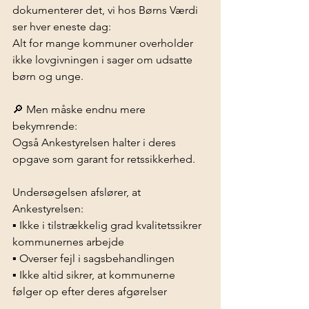
dokumenterer det, vi hos Børns Værdi 
ser hver eneste dag:
Alt for mange kommuner overholder 
ikke lovgivningen i sager om udsatte 
børn og unge.
🔎 Men måske endnu mere 
bekymrende:
Også Ankestyrelsen halter i deres 
opgave som garant for retssikkerhed.
Undersøgelsen afslører, at 
Ankestyrelsen:
▪️ Ikke i tilstrækkelig grad kvalitetssikrer 
kommunernes arbejde
▪️ Overser fejl i sagsbehandlingen
▪️ Ikke altid sikrer, at kommunerne 
følger op efter deres afgørelser