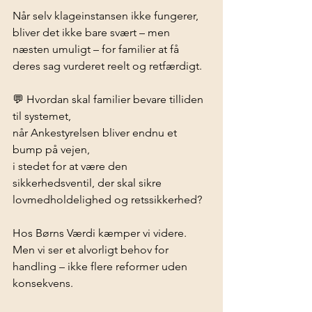
Når selv klageinstansen ikke fungerer, 
bliver det ikke bare svært – men 
næsten umuligt – for familier at få 
deres sag vurderet reelt og retfærdigt.
💬 Hvordan skal familier bevare tilliden 
til systemet,
når Ankestyrelsen bliver endnu et 
bump på vejen,
i stedet for at være den 
sikkerhedsventil, der skal sikre 
lovmedholdelighed og retssikkerhed?
Hos Børns Værdi kæmper vi videre.
Men vi ser et alvorligt behov for 
handling – ikke flere reformer uden 
konsekvens.