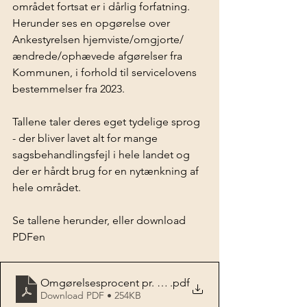
området fortsat er i dårlig forfatning.    
Herunder ses en opgørelse over 
Ankestyrelsen hjemviste/omgjorte/
ændrede/ophævede afgørelser fra 
Kommunen, i forhold til servicelovens 
bestemmelser fra 2023.  
Tallene taler deres eget tydelige sprog 
- der bliver lavet alt for mange 
sagsbehandlingsfejl i hele landet og 
der er hårdt brug for en nytænkning af 
hele området.
Se tallene herunder, eller download 
PDFen 
Omgørelsesprocent pr. kommune 1. halvår 2023
.pdf
Download PDF • 254KB