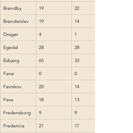
Brøndby
19
22
Brønderslev
19
14
Dragør
4
1
Egedal
28
28
Esbjerg
65
33
Fanø
0
0
Favrskov
20
14
Faxe
18
13
Fredensborg
9
9
Fredericia
21
17