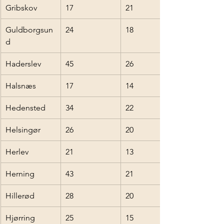
Gribskov
17
21
Guldborgsun
24
18
d
Haderslev
45
26
Halsnæs
17
14
Hedensted
34
22
Helsingør
26
20
Herlev
21
13
Herning
43
21
Hillerød
28
20
Hjørring
25
15