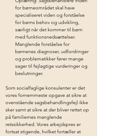
Oplæring: Sagsbehandlere inden 
for børneområdet skal have 
specialiseret viden og forståelse 
for børns behov og udvikling, 
særligt når det kommer til børn 
med funktionsnedsættelser. 
Manglende forståelse for 
børnenes diagnoser, udfordringer 
og problematikker fører mange 
sager til fejlagtige vurderinger og 
beslutninger.
Som socialfaglige konsulenter er det 
vores fornemmeste opgave at sikre at 
ovenstående sagsbehandlingsfejl ikke 
sker samt at sikre at der bliver rettet op 
på familiernes manglende 
retssikkerhed. Vores arbejdspres er 
fortsat stigende, hvilket fortæller at 