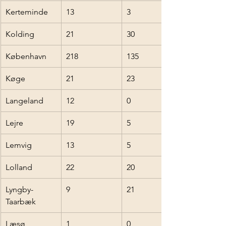
Kerteminde
13
3
Kolding
21
30
København
218
135
Køge
21
23
Langeland
12
0
Lejre
19
5
Lemvig
13
5
Lolland
22
20
Lyngby-
9
21
Taarbæk
Læsø
1
0