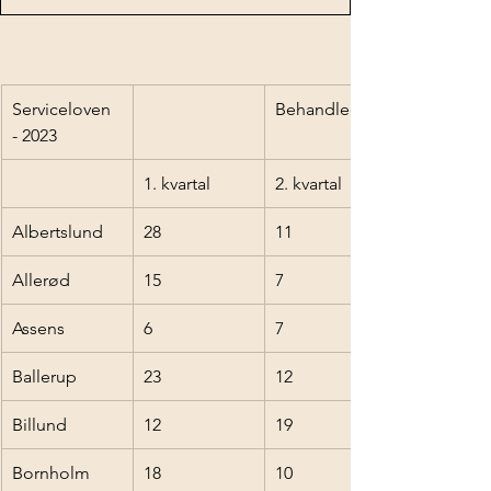
Serviceloven 
Behandlede
- 2023
1. kvartal
2. kvartal
Albertslund
28
11
Allerød
15
7
Assens
6
7
Ballerup
23
12
Billund
12
19
Bornholm
18
10