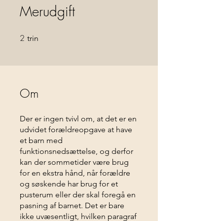
Merudgift
2
2 trin
trin
Om
Der er ingen tvivl om, at det er en
udvidet forældreopgave at have
et barn med
funktionsnedsættelse, og derfor
kan der sommetider være brug
for en ekstra hånd, når forældre
og søskende har brug for et
pusterum eller der skal foregå en
pasning af barnet. Det er bare
ikke uvæsentligt, hvilken paragraf