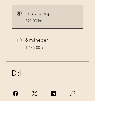
En betaling
299,00 kr.
6 måneder
1.475,00 kr.
Del
Tilmeld dig